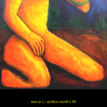
non so 1 - acrilico cm.60 x 90