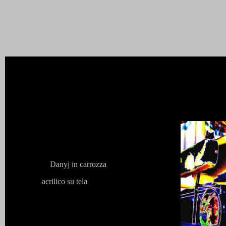
Danyj in carrozza
acrilico su tela